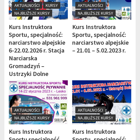
AKTUALNOŚCI
KURSY
AKTUALNOŚCI
NAJBLIŻSZE KURSY
NAJBLIŻSZE KURSY
Kurs Instruktora
Kurs Instruktora
Sportu, specjalność:
Sportu, specjalność:
narciarstwo alpejskie
narciarstwo alpejskie
6-22.02.2026 r. Stacja
– 21.01 – 5.02.2023 r.
Narciarska
Gromadzyń –
Ustrzyki Dolne
AKTUALNOŚCI
AKTUALNOŚCI
NAJBLIŻSZE KURSY
NAJBLIŻSZE KURSY
Kurs Instruktora
Kurs Instruktora
Sportu specjalność
Sportu, specjalność: