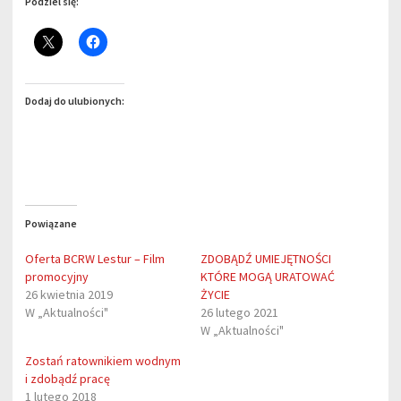
Podziel się:
Dodaj do ulubionych:
Powiązane
Oferta BCRW Lestur – Film
ZDOBĄDŹ UMIEJĘTNOŚCI
promocyjny
KTÓRE MOGĄ URATOWAĆ
26 kwietnia 2019
ŻYCIE
W „Aktualności"
26 lutego 2021
W „Aktualności"
Zostań ratownikiem wodnym
i zdobądź pracę
1 lutego 2018