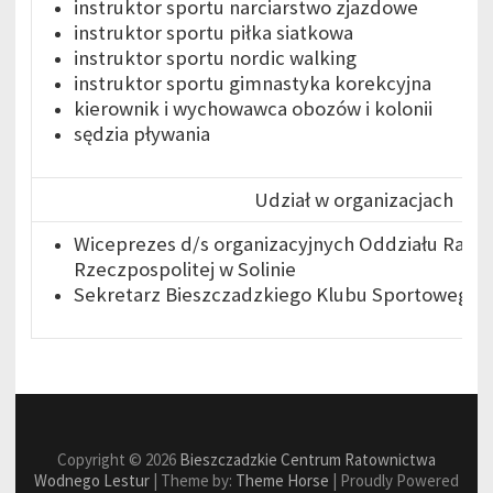
instruktor sportu narciarstwo zjazdowe
instruktor sportu piłka siatkowa
instruktor sportu nordic walking
instruktor sportu gimnastyka korekcyjna
kierownik i wychowawca obozów i kolonii
sędzia pływania
Udział w organizacjach
Wiceprezes d/s organizacyjnych Oddziału Rat
Rzeczpospolitej w Solinie
Sekretarz Bieszczadzkiego Klubu Sportowego L
Copyright © 2026
Bieszczadzkie Centrum Ratownictwa
Wodnego Lestur
| Theme by:
Theme Horse
| Proudly Powered