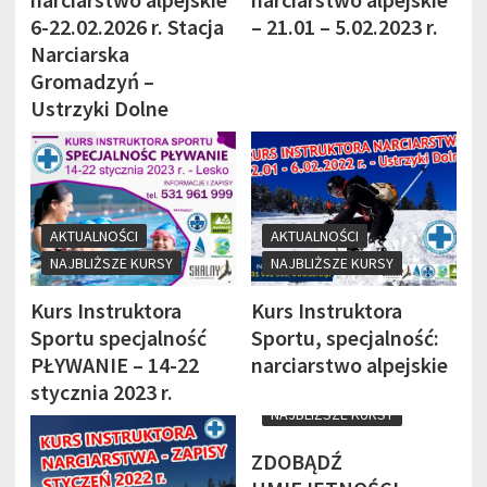
6-22.02.2026 r. Stacja
– 21.01 – 5.02.2023 r.
Narciarska
Gromadzyń –
Ustrzyki Dolne
AKTUALNOŚCI
AKTUALNOŚCI
NAJBLIŻSZE KURSY
NAJBLIŻSZE KURSY
Kurs Instruktora
Kurs Instruktora
Sportu specjalność
Sportu, specjalność:
PŁYWANIE – 14-22
narciarstwo alpejskie
AKTUALNOŚCI
stycznia 2023 r.
NAJBLIŻSZE KURSY
ZDOBĄDŹ