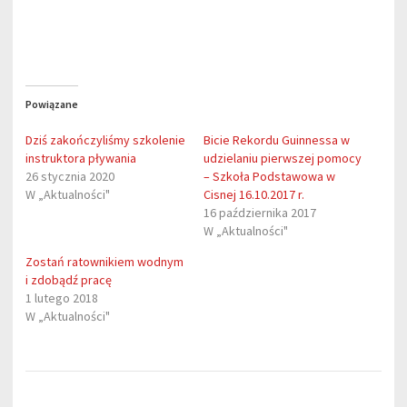
Powiązane
Dziś zakończyliśmy szkolenie
Bicie Rekordu Guinnessa w
instruktora pływania
udzielaniu pierwszej pomocy
26 stycznia 2020
– Szkoła Podstawowa w
W „Aktualności"
Cisnej 16.10.2017 r.
16 października 2017
W „Aktualności"
Zostań ratownikiem wodnym
i zdobądź pracę
1 lutego 2018
W „Aktualności"