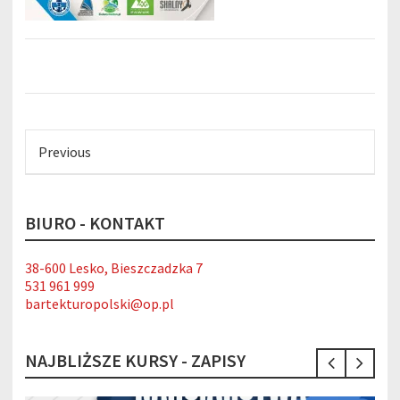
Previous
BIURO - KONTAKT
38-600 Lesko, Bieszczadzka 7
531 961 999
bartekturopolski@op.pl
NAJBLIŻSZE KURSY - ZAPISY